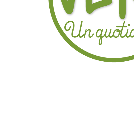
Hit enter to search or ESC to close