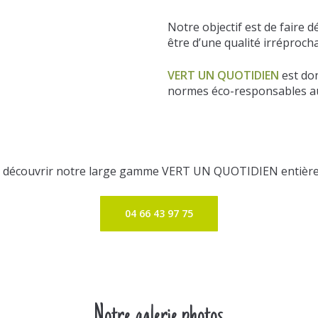
Notre objectif est de faire 
être d’une qualité irréproch
VERT UN QUOTIDIEN
est don
normes éco-responsables au
e découvrir notre large gamme VERT UN QUOTIDIEN entière
04 66 43 97 75
Notre galerie photos