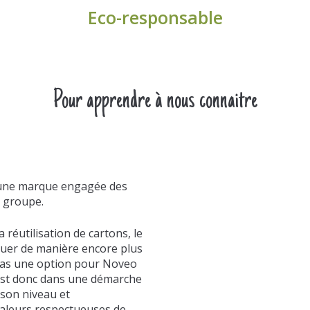
Eco-responsable
Pour apprendre à nous connaitre
s une marque engagée des
u groupe.
 réutilisation de cartons, le
quer de manière encore plus
pas une option pour Noveo
’est donc dans une démarche
son niveau et
aleurs respectueuses de