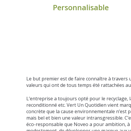
Personnalisable
Le but premier est de faire connaître à traver
valeurs qui ont de tous temps été rattachées a
L’entreprise a toujours opté pour le recyclage, la
reconditionné etc. Vert Un Quotidien vient mar
concrète que la cause environnementale n’est 
mais bel et bien une valeur intransgressible. C
éco-responsable que Noveo a pour ambition, à 
modestement, de développer une marque aux v