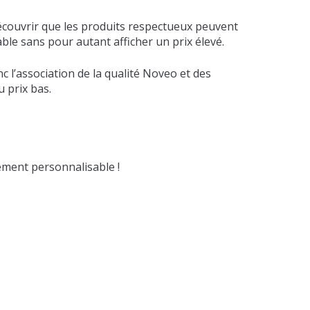
découvrir que les produits respectueux peuvent
able sans pour autant afficher un prix élevé.
c l’association de la qualité Noveo et des
 prix bas.
ment personnalisable !