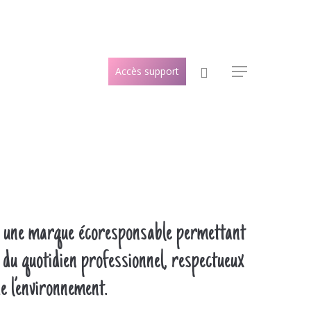
search
Accès support
Menu
é une marque écoresponsable permettant
 du quotidien professionnel, respectueux
e l’environnement.